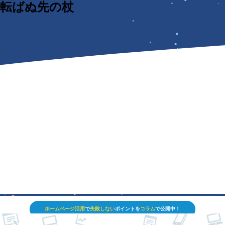
転ばぬ先の杖
ホームページ活用
で
失敗しない
ポイントを
コラム
で公開中！