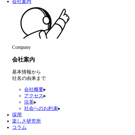
会社案内
Company
会社案内
基本情報から
社名の由来まで
会社概要
アクセス
沿革
社会へのお約束
採用
楽しさ研究所
コラム