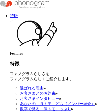
特徴
Features
特徴
フォノグラムらしさを
フォノグラムらしくご紹介します。
選ばれる理由
お客さまとのお約束
お客さまインタビュー
あなたの「膝トモ」ども（メンバー紹介）
数字で見る「膝トモ」っぷり