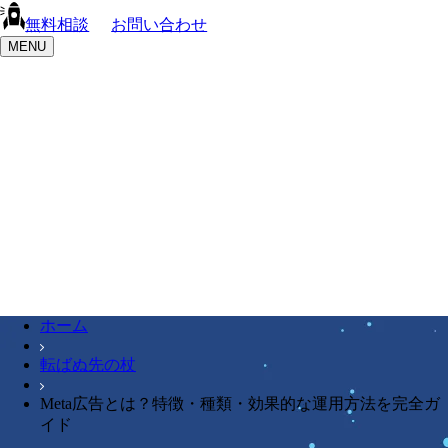
無料相談
お問い合わせ
MENU
ホーム
転ばぬ先の杖
Meta広告とは？特徴・種類・効果的な運用方法を完全ガ
イド