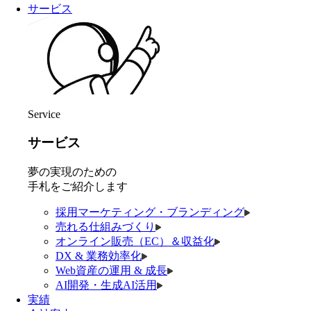
サービス
Service
サービス
夢の実現のための
手札をご紹介します
採用マーケティング・ブランディング
売れる仕組みづくり
オンライン販売（EC）＆収益化
DX & 業務効率化
Web資産の運用 & 成長
AI開発・生成AI活用
実績