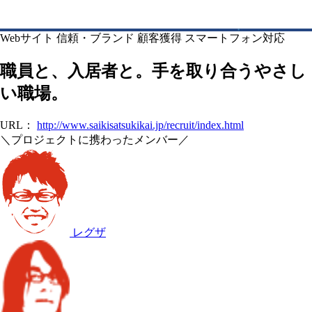
Webサイト
信頼・ブランド
顧客獲得
スマートフォン対応
職員と、入居者と。手を取り合うやさし
い職場。
URL：
http://www.saikisatsukikai.jp/recruit/index.html
＼プロジェクトに携わったメンバー／
レグザ