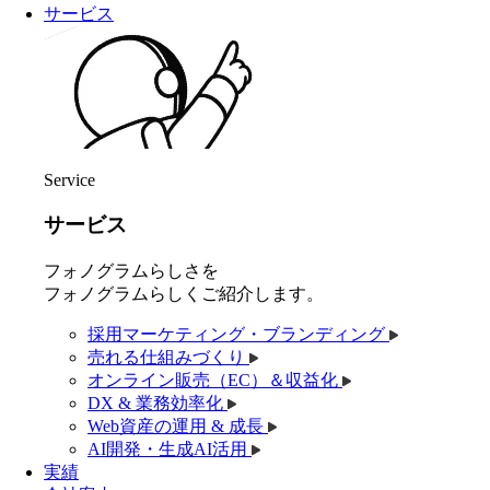
サービス
Service
サービス
フォノグラムらしさを
フォノグラムらしくご紹介します。
採用マーケティング・ブランディング
売れる仕組みづくり
オンライン販売（EC）＆収益化
DX & 業務効率化
Web資産の運用 & 成長
AI開発・生成AI活用
実績