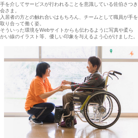
手を介してサービスが行われることを意識している佐伯さつき
会さま。
入居者の方との触れ合いはもちろん、チームとして職員が手を
取り合って働く姿。
そういった環境をWebサイトからも伝わるように写真や柔ら
かい線のイラスト等、優しい印象を与えるよう心がけました。