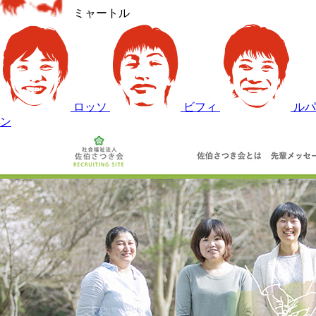
ミャートル
ロッソ
ビフィ
ルパ
ン