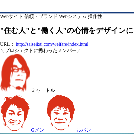
Webサイト
信頼・ブランド
Webシステム
操作性
"住む人"と"働く人"の心情をデザインに
URL：
http://saiseikai.com/welfare/index.html
＼プロジェクトに携わったメンバー／
ミャートル
Gメン
ルパン