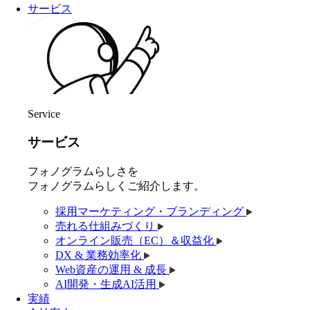
サービス
Service
サービス
フォノグラムらしさを
フォノグラムらしくご紹介します。
採用マーケティング・ブランディング
売れる仕組みづくり
オンライン販売（EC）＆収益化
DX & 業務効率化
Web資産の運用 & 成長
AI開発・生成AI活用
実績