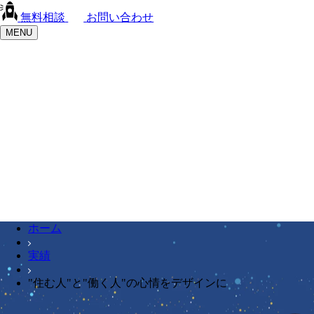
無料相談
お問い合わせ
MENU
ホーム
実績
"住む人"と"働く人"の心情をデザインに