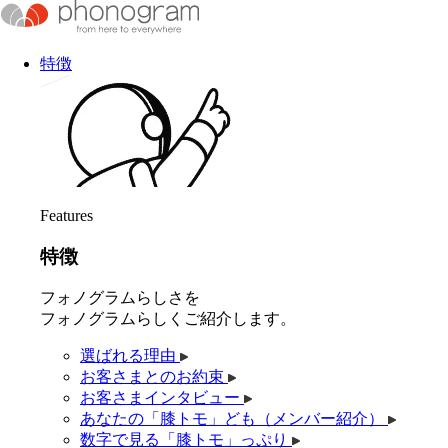
特徴
Features
特徴
フォノグラムらしさを
フォノグラムらしくご紹介します。
選ばれる理由
お客さまとのお約束
お客さまインタビュー
あなたの「膝トモ」ども（メンバー紹介）
数字で見る「膝トモ」っぷり