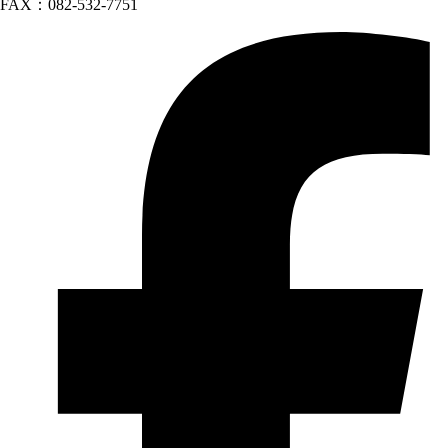
FAX：082-532-7751