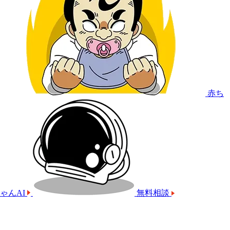
赤ち
ゃんAI
無料相談