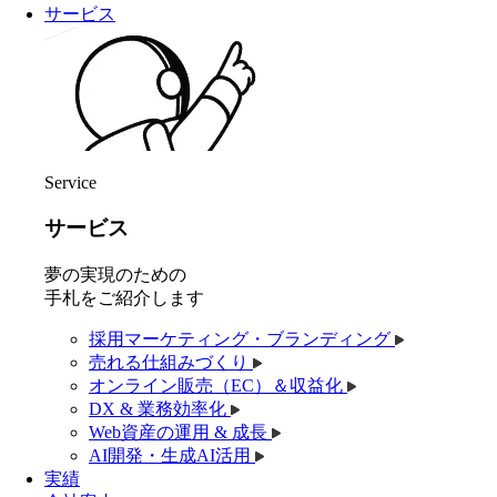
サービス
Service
サービス
夢の実現のための
手札をご紹介します
採用マーケティング・ブランディング
売れる仕組みづくり
オンライン販売（EC）＆収益化
DX & 業務効率化
Web資産の運用 & 成長
AI開発・生成AI活用
実績