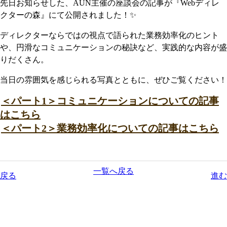
先日お知らせした、AUN主催の座談会の記事が『Webディレ
クターの森』にて公開されました！✨
ディレクターならではの視点で語られた業務効率化のヒント
や、円滑なコミュニケーションの秘訣など、実践的な内容が盛
りだくさん。
当日の雰囲気を感じられる写真とともに、ぜひご覧ください！
＜パート1＞コミュニケーションについての記事
はこちら
＜パート2＞業務効率化についての記事はこちら
一覧へ戻る
戻る
進む