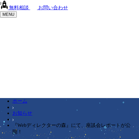
無料相談
お問い合わせ
MENU
ホーム
お知らせ
『Webディレクターの森』にて、座談会レポートが公
開！