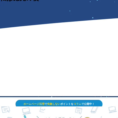
ホームページ活用
で
失敗しない
ポイントを
コラム
で公開中！