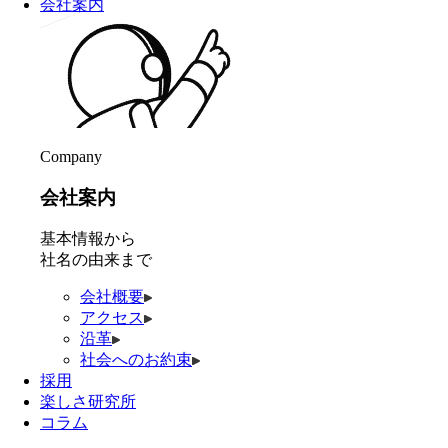
会社案内
Company
会社案内
基本情報から
社名の由来まで
会社概要
アクセス
沿革
社会へのお約束
採用
楽しさ研究所
コラム