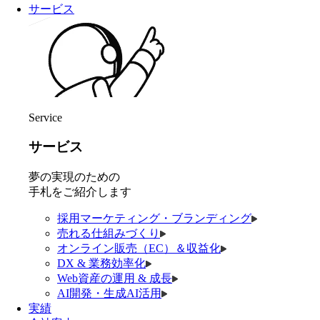
サービス
Service
サービス
夢の実現のための
手札をご紹介します
採用マーケティング・ブランディング
売れる仕組みづくり
オンライン販売（EC）＆収益化
DX & 業務効率化
Web資産の運用 & 成長
AI開発・生成AI活用
実績