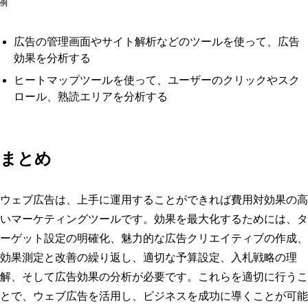
例
広告の管理画面やサイト解析などのツールを使って、広告
効果を分析する
ヒートマップツールを使って、ユーザーのクリックやスク
ロール、熟読エリアを分析する
まとめ
ウェブ広告は、上手に運用することができれば費用対効果の高
いマーケティングツールです。効果を最大化するためには、タ
ーゲット設定の明確化、魅力的な広告クリエイティブの作成、
効果測定と改善の繰り返し、適切な予算設定、入札戦略の理
解、そして広告効果の分析が必要です。これらを適切に行うこ
とで、ウェブ広告を活用し、ビジネスを成功に導くことが可能