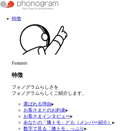
特徴
Features
特徴
フォノグラムらしさを
フォノグラムらしくご紹介します。
選ばれる理由
お客さまとのお約束
お客さまインタビュー
あなたの「膝トモ」ども（メンバー紹介）
数字で見る「膝トモ」っぷり