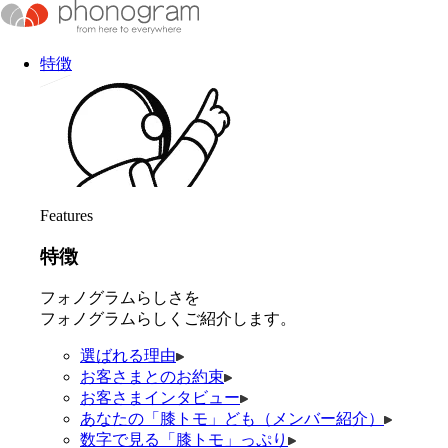
特徴
Features
特徴
フォノグラムらしさを
フォノグラムらしくご紹介します。
選ばれる理由
お客さまとのお約束
お客さまインタビュー
あなたの「膝トモ」ども（メンバー紹介）
数字で見る「膝トモ」っぷり