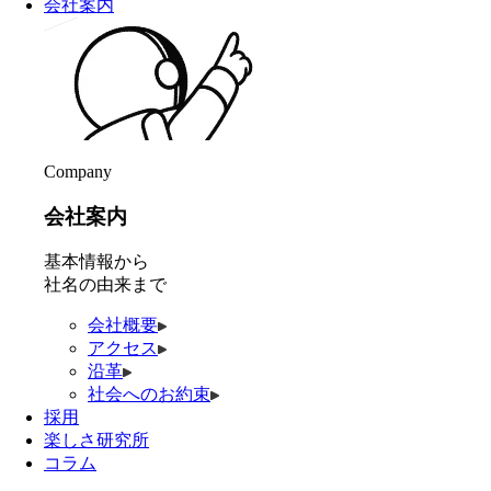
会社案内
Company
会社案内
基本情報から
社名の由来まで
会社概要
アクセス
沿革
社会へのお約束
採用
楽しさ研究所
コラム