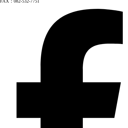
FAX：082-532-7751