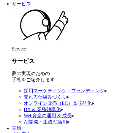
サービス
Service
サービス
夢の実現のための
手札をご紹介します
採用マーケティング・ブランディング
売れる仕組みづくり
オンライン販売（EC）＆収益化
DX & 業務効率化
Web資産の運用 & 成長
AI開発・生成AI活用
実績