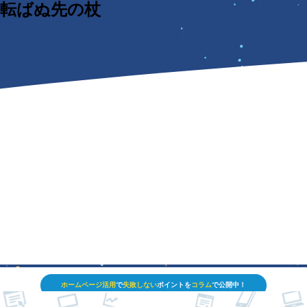
転ばぬ先の杖
ホームページ活用
で
失敗しない
ポイントを
コラム
で公開中！