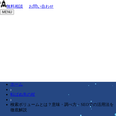
無料相談
お問い合わせ
MENU
ホーム
転ばぬ先の杖
検索ボリュームとは？意味・調べ方・SEOでの活用法を
徹底解説