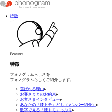
特徴
Features
特徴
フォノグラムらしさを
フォノグラムらしくご紹介します。
選ばれる理由
お客さまとのお約束
お客さまインタビュー
あなたの「膝トモ」ども（メンバー紹介）
数字で見る「膝トモ」っぷり