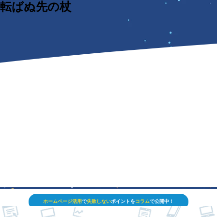
転ばぬ先の杖
ホームページ活用
で
失敗しない
ポイントを
コラム
で公開中！