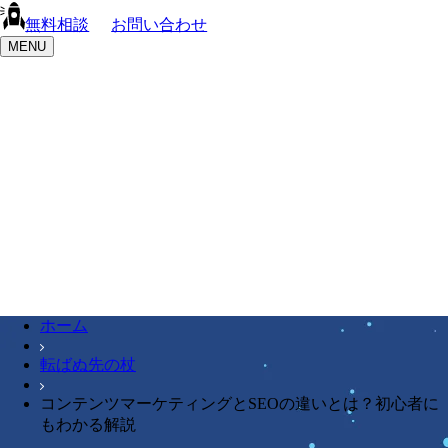
無料相談
お問い合わせ
MENU
ホーム
転ばぬ先の杖
コンテンツマーケティングとSEOの違いとは？初心者に
もわかる解説