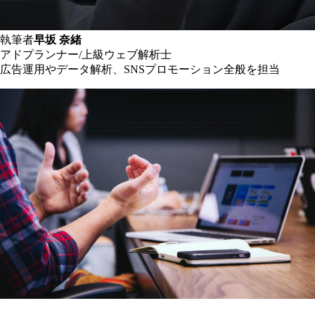
執筆者
早坂 奈緒
アドプランナー/上級ウェブ解析士
広告運用やデータ解析、SNSプロモーション全般を担当