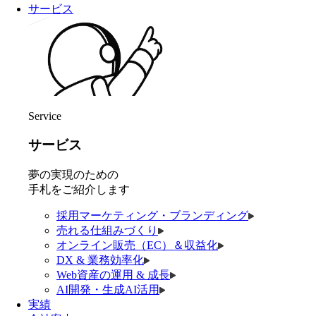
サービス
Service
サービス
夢の実現のための
手札をご紹介します
採用マーケティング・ブランディング
売れる仕組みづくり
オンライン販売（EC）＆収益化
DX & 業務効率化
Web資産の運用 & 成長
AI開発・生成AI活用
実績