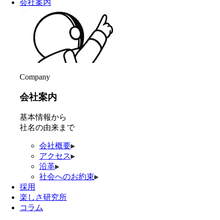
会社案内
Company
会社案内
基本情報から
社名の由来まで
会社概要
アクセス
沿革
社会へのお約束
採用
楽しさ研究所
コラム